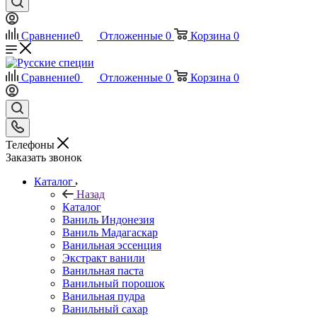
Сравнение
0
Отложенные
0
Корзина
0
Сравнение
0
Отложенные
0
Корзина
0
Телефоны
Заказать звонок
Каталог
Назад
Каталог
Ваниль Индонезия
Ваниль Мадагаскар
Ванильная эссенция
Экстракт ванили
Ванильная паста
Ванильный порошок
Ванильная пудра
Ванильный сахар