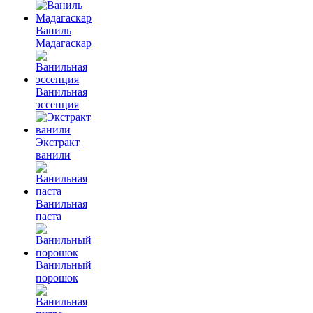
Ваниль
Мадагаскар
Ванильная
эссенция
Экстракт
ванили
Ванильная
паста
Ванильный
порошок