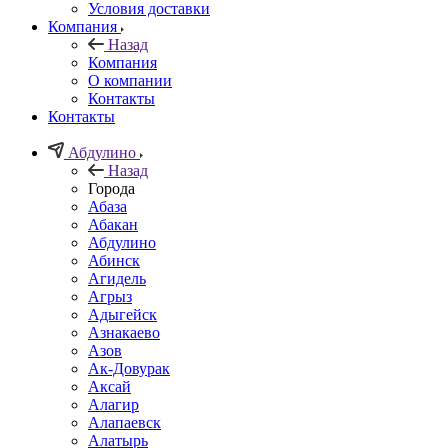
Условия доставки
Компания
Назад
Компания
О компании
Контакты
Контакты
Абдулино
Назад
Города
Абаза
Абакан
Абдулино
Абинск
Агидель
Агрыз
Адыгейск
Азнакаево
Азов
Ак-Довурак
Аксай
Алагир
Алапаевск
Алатырь