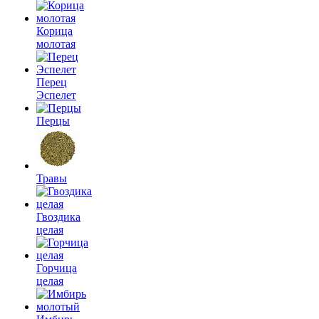
Корица
молотая
Перец
Эспелет
Перцы
Травы
Гвоздика
целая
Горчица
целая