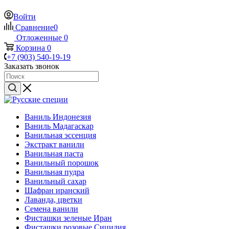
Войти
Сравнение
0
Отложенные
0
Корзина
0
+7 (903) 540-19-19
Заказать звонок
Ваниль Индонезия
Ваниль Мадагаскар
Ванильная эссенция
Экстракт ванили
Ванильная паста
Ванильный порошок
Ванильная пудра
Ванильный сахар
Шафран иранский
Лаванда, цветки
Семена ванили
Фисташки зеленые Иран
Фисташки розовые Сицилия